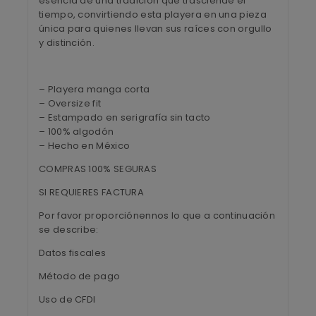
esencia de una tradición que trasciende el
tiempo, convirtiendo esta playera en una pieza
única para quienes llevan sus raíces con orgullo
y distinción.
– Playera manga corta
– Oversize fit
– Estampado en serigrafía sin tacto
– 100% algodón
– Hecho en México
COMPRAS 100% SEGURAS
SI REQUIERES FACTURA
Por favor proporciónennos lo que a continuación
se describe:
Datos fiscales
Método de pago
Uso de CFDI