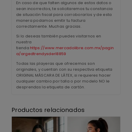
En caso de que falten algunos de estos datos o
sean incorrectos, te solicitaremos tu constancia
de situación fiscal para corroborarlos y de esta
manera podamos emitir tu factura
correctamente. Muchas gracias.
Si lo deseas también puedes visitarnos en
nuestra
tienda
https://www.mercadolibre.com.mx/pagin
a/argedtrendysderl8859
Todas las playeras que ofrecemos son
originales, y cuentan con su respectiva etiqueta
ORIGINAL MÁSCARA DE LÁTEX, si requieres hacer
cualquier cambio por talla o por modelo NO le
desprendas la etiqueta de cartón.
Productos relacionados