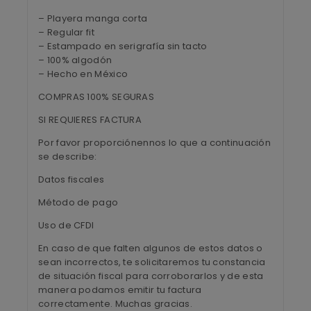
– Playera manga corta
– Regular fit
– Estampado en serigrafía sin tacto
– 100% algodón
– Hecho en México
COMPRAS 100% SEGURAS
SI REQUIERES FACTURA
Por favor proporciónennos lo que a continuación
se describe:
Datos fiscales
Método de pago
Uso de CFDI
En caso de que falten algunos de estos datos o
sean incorrectos, te solicitaremos tu constancia
de situación fiscal para corroborarlos y de esta
manera podamos emitir tu factura
correctamente. Muchas gracias.