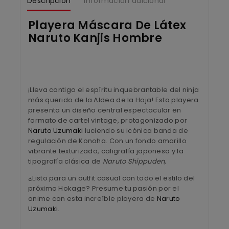
Descripción
Información adicional
Playera Máscara De Látex
Naruto Kanjis Hombre
¡Lleva contigo el espíritu inquebrantable del ninja
más querido de la Aldea de la Hoja!
Esta playera
presenta un diseño central espectacular en
formato de cartel vintage,
protagonizado por
Naruto Uzumaki
luciendo su icónica banda de
regulación de Konoha.
Con un fondo amarillo
vibrante texturizado,
caligrafía japonesa y la
tipografía clásica de
Naruto Shippuden
,
¿Listo para un outfit casual con todo el estilo del
próximo Hokage? Presume tu pasión por el
anime con esta increíble playera de
Naruto
Uzumaki
.