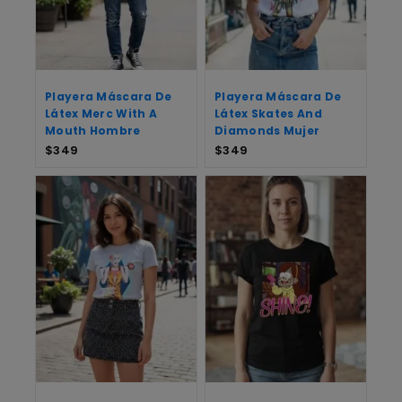
Playera Máscara De
Playera Máscara De
Látex Merc With A
Látex Skates And
Mouth Hombre
Diamonds Mujer
$
349
$
349