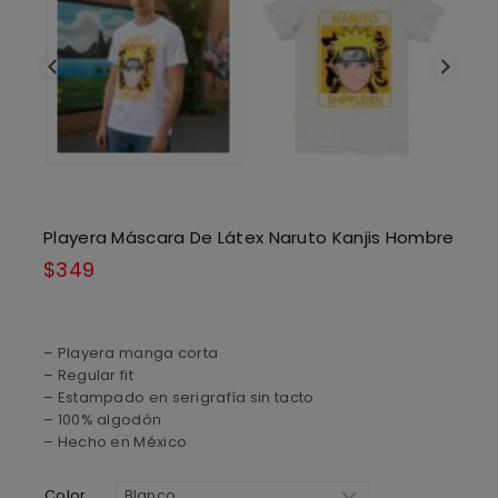
Playera Máscara De Látex Naruto Kanjis Hombre
$
349
– Playera manga corta
– Regular fit
– Estampado en serigrafía sin tacto
– 100% algodón
– Hecho en México
Color