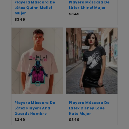
Playera Máscara De
Playera Máscara De
Látex Quinn Mallet
Látex Shine! Mujer
Mujer
$
349
$
349
Playera Máscara De
Playera Máscara De
Látex Players And
Látex Disney Love
Guards Hombre
Hate Mujer
$
349
$
349