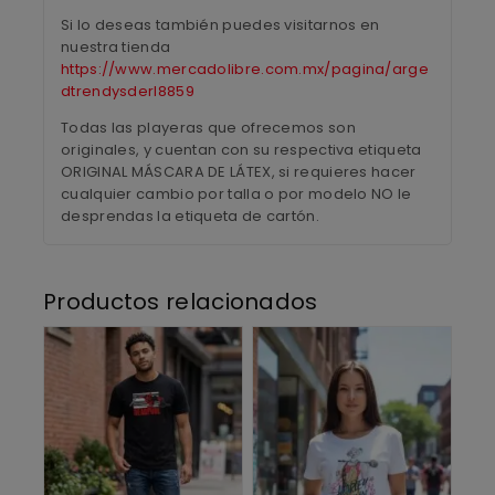
Si lo deseas también puedes visitarnos en
nuestra tienda
https://www.mercadolibre.com.mx/pagina/arge
dtrendysderl8859
Todas las playeras que ofrecemos son
originales, y cuentan con su respectiva etiqueta
ORIGINAL MÁSCARA DE LÁTEX, si requieres hacer
cualquier cambio por talla o por modelo NO le
desprendas la etiqueta de cartón.
Productos relacionados