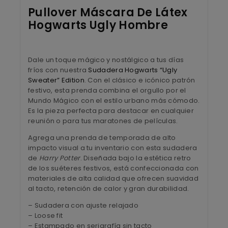
Pullover Máscara De Látex
Hogwarts Ugly Hombre
Dale un toque mágico y nostálgico a tus días
fríos con nuestra
Sudadera Hogwarts “Ugly
Sweater” Edition
. Con el clásico e icónico patrón
festivo, esta prenda combina el orgullo por el
Mundo Mágico con el estilo urbano más cómodo.
Es la pieza perfecta para destacar en cualquier
reunión o para tus maratones de películas.
Agrega una prenda de temporada de alto
impacto visual a tu inventario con esta sudadera
de
Harry Potter
. Diseñada bajo la estética retro
de los suéteres festivos, está confeccionada con
materiales de alta calidad que ofrecen suavidad
al tacto, retención de calor y gran durabilidad.
– Sudadera con ajuste relajado
– Loose fit
– Estampado en serigrafía sin tacto