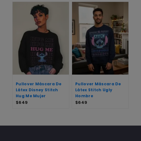
Pullover Máscara De
Pullover Máscara De
Látex Disney Stitch
Látex Stitch Ugly
Hug Me Mujer
Hombre
$
649
$
649