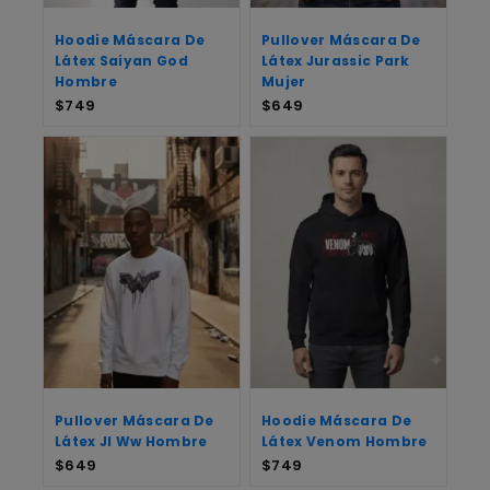
Hoodie Máscara De
Pullover Máscara De
Látex Saiyan God
Látex Jurassic Park
Hombre
Mujer
$
749
$
649
Pullover Máscara De
Hoodie Máscara De
Látex Jl Ww Hombre
Látex Venom Hombre
$
649
$
749